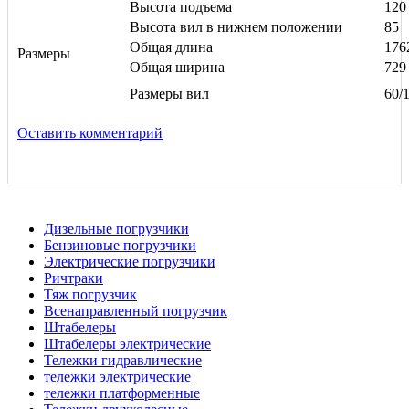
Высота подъема
120
Высота вил в нижнем положении
85
Общая длина
176
Размеры
Общая ширина
729
Размеры вил
60/
Оставить комментарий
Дизельные погрузчики
Бензиновые погрузчики
Электрические погрузчики
Ричтраки
Тяж погрузчик
Всенаправленный погрузчик
Штабелеры
Штабелеры электрические
Тележки гидравлические
тележки электрические
тележки платформенные