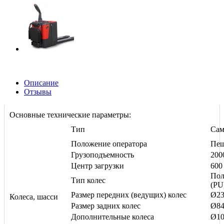
Описание
Отзывы
Основные технические параметры:
Тип
Сам
Положение оператора
Пе
Грузоподъемность
200
Центр загрузки
600
Пол
Тип колес
(PU
Размер передних (ведущих) колес
Ø23
Колеса, шасси
Размер задних колес
Ø84
Дополнительные колеса
Ø10