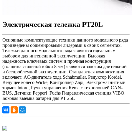
Электрическая тележка PT20L
Основные комплектующие техники данного модельного ряда
произведены общемировыми лидерами в своих сегментах.
Тележки данного модельного ряда являются идеальным
выбором для интенсивной эксплуатации. Высокая
надежность ключевых систем и прочная конструкция
(толщина стальной юбки 8 мм) являются залогом длительной
и беспроблемной эксплуатации. Cтандартная комплектация
включает: АС-двигатель хода Schabmuller, Редуктор Kordel,
Ведущее колесо Wicke, Контроллер Zapi, Электромагнитный
тормоз Intorq, Ручка управления Rema с технологией CAN-
BUS, Датчики Pepperl+Fuchs Гидравлическая станция VIBO,
Боковая выемка батарей для PT 25L