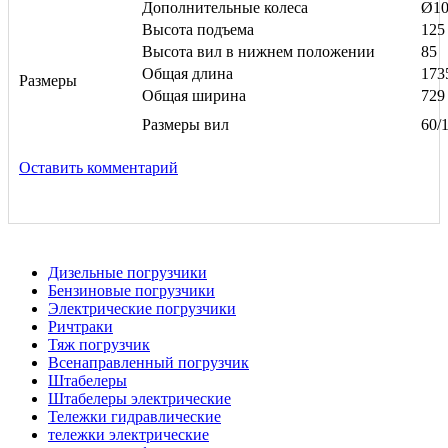
Дополнительные колеса
Ø10
Высота подъема
125
Высота вил в нижнем положении
85
Общая длина
173
Размеры
Общая ширина
729
Размеры вил
60/
Оставить комментарий
Дизельные погрузчики
Бензиновые погрузчики
Электрические погрузчики
Ричтраки
Тяж погрузчик
Всенаправленный погрузчик
Штабелеры
Штабелеры электрические
Тележки гидравлические
тележки электрические