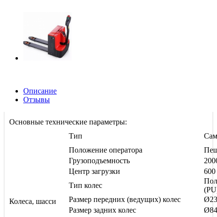
Описание
Отзывы
Основные технические параметры:
Тип
Сам
Положение оператора
Пе
Грузоподъемность
200
Центр загрузки
600
Пол
Тип колес
(PU
Размер передних (ведущих) колес
Ø23
Колеса, шасси
Размер задних колес
Ø84