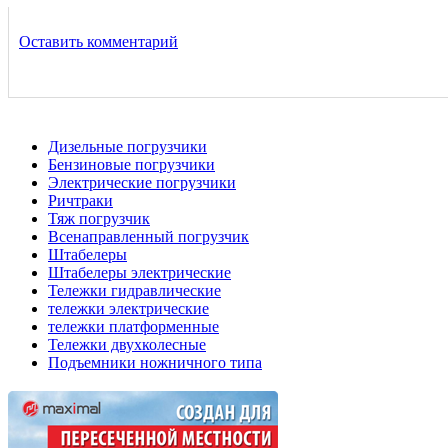
Оставить комментарий
Дизельные погрузчики
Бензиновые погрузчики
Электрические погрузчики
Ричтраки
Тяж погрузчик
Всенаправленный погрузчик
Штабелеры
Штабелеры электрические
Тележки гидравлические
тележки электрические
тележки платформенные
Тележки двухколесные
Подъемники ножничного типа