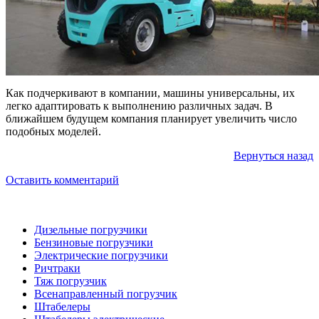
Как подчеркивают в компании, машины универсальны, их
легко адаптировать к выполнению различных задач. В
ближайшем будущем компания планирует увеличить число
подобных моделей.
Вернуться назад
Оставить комментарий
Дизельные погрузчики
Бензиновые погрузчики
Электрические погрузчики
Ричтраки
Тяж погрузчик
Всенаправленный погрузчик
Штабелеры