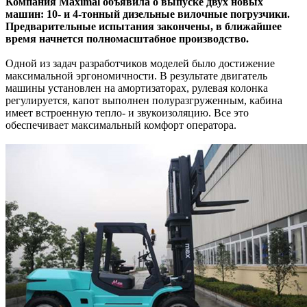
Компания Maximal объявила о выпуске двух новых
машин: 10- и 4-тонный дизельные вилочные погрузчики.
Предварительные испытания закончены, в ближайшее
время начнется полномасштабное производство.
Одной из задач разработчиков моделей было достижение
максимальной эргономичности. В результате двигатель
машины установлен на амортизаторах, рулевая колонка
регулируется, капот выполнен полуразгруженным, кабина
имеет встроенную тепло- и звукоизоляцию. Все это
обеспечивает максимальный комфорт оператора.